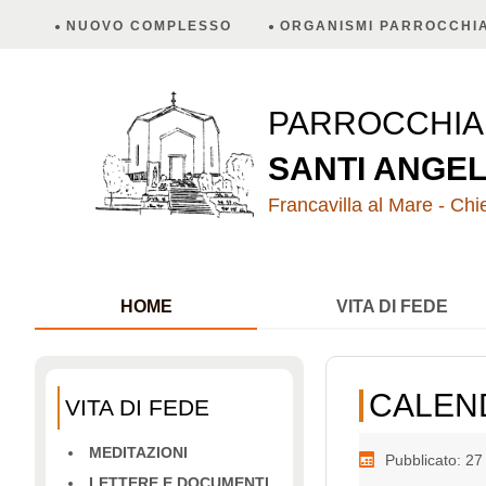
NUOVO COMPLESSO
ORGANISMI PARROCCHIA
PARROCCHI
SANTI ANGEL
Francavilla al Mare - Chie
HOME
VITA DI FEDE
CALEN
VITA DI FEDE
MEDITAZIONI
Pubblicato: 27
LETTERE E DOCUMENTI