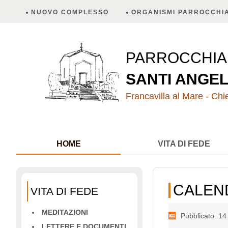
NUOVO COMPLESSO
ORGANISMI PARROCCHIA
PARROCCHI
SANTI ANGEL
Francavilla al Mare - Chie
HOME
VITA DI FEDE
CALEN
VITA DI FEDE
MEDITAZIONI
Pubblicato: 1
LETTERE E DOCUMENTI