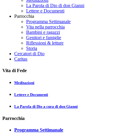
Meditazioni
La Parola di Dio di don Gianni
Lettere e Documenti
Parrocchia
Programma Settimanale
Vita nella parrocchia
Bambini e ragazzi
Genitori e famiglie
Riflessioni & letture
Storia
Cercatori di Dio
Caritas
Vita di Fede
Meditazioni
Lettere e Documenti
La Parola di Dio a cura di don Gianni
Parrocchia
Programma Settimanale