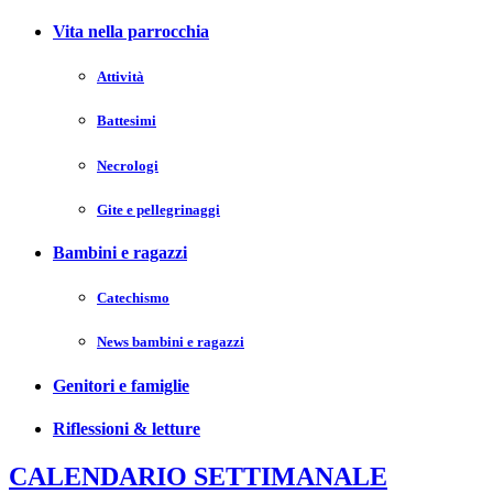
Vita nella parrocchia
Attività
Battesimi
Necrologi
Gite e pellegrinaggi
Bambini e ragazzi
Catechismo
News bambini e ragazzi
Genitori e famiglie
Riflessioni & letture
CALENDARIO SETTIMANALE