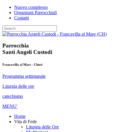
Nuovo complesso
Organismi Parrocchiali
Contatti
Parrocchia
Santi Angeli Custodi
Francavilla al Mare - Chieti
Programma settimanale
Liturgia delle ore
catechismo
MENU'
Home
Vita di Fede
Liturgia delle Ore