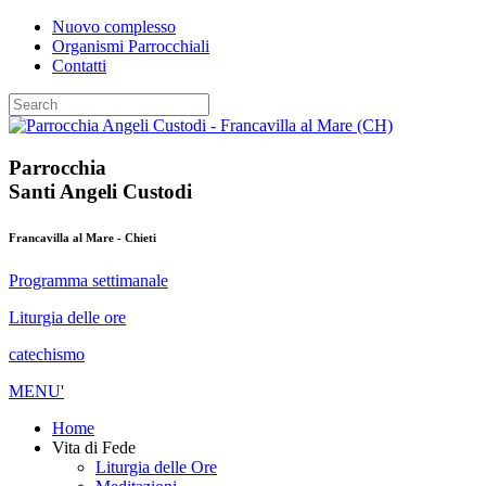
Nuovo complesso
Organismi Parrocchiali
Contatti
Parrocchia
Santi Angeli Custodi
Francavilla al Mare - Chieti
Programma settimanale
Liturgia delle ore
catechismo
MENU'
Home
Vita di Fede
Liturgia delle Ore