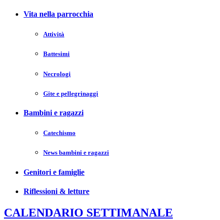
Vita nella parrocchia
Attività
Battesimi
Necrologi
Gite e pellegrinaggi
Bambini e ragazzi
Catechismo
News bambini e ragazzi
Genitori e famiglie
Riflessioni & letture
CALENDARIO SETTIMANALE