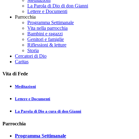
Meditazioni
La Parola di Dio di don Gianni
Lettere e Documenti
Parrocchia
Programma Settimanale
Vita nella parrocchia
Bambini e ragazzi
Genitori e famiglie
Riflessioni & letture
Storia
Cercatori di Dio
Caritas
Vita di Fede
Meditazioni
Lettere e Documenti
La Parola di Dio a cura di don Gianni
Parrocchia
Programma Settimanale