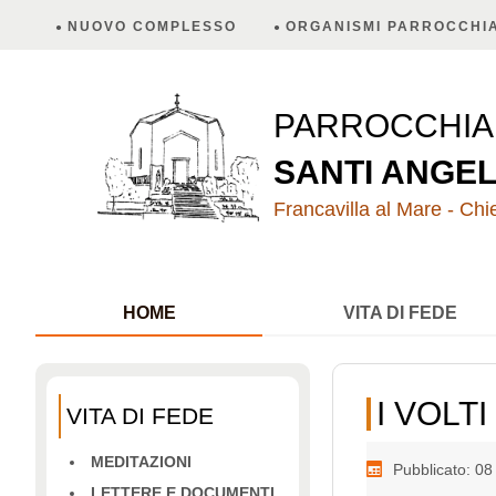
NUOVO COMPLESSO
ORGANISMI PARROCCHIA
PARROCCHI
SANTI ANGEL
Francavilla al Mare - Chie
HOME
VITA DI FEDE
I VOLT
VITA DI FEDE
MEDITAZIONI
Pubblicato: 0
LETTERE E DOCUMENTI