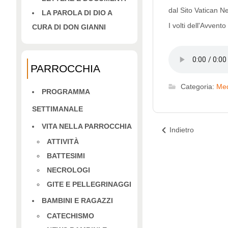
dal Sito Vatican N
LA PAROLA DI DIO A
I volti dell'Avvent
CURA DI DON GIANNI
PARROCCHIA
Categoria:
Med
PROGRAMMA
SETTIMANALE
VITA NELLA PARROCCHIA
Indietro
ATTIVITÀ
BATTESIMI
NECROLOGI
GITE E PELLEGRINAGGI
BAMBINI E RAGAZZI
CATECHISMO