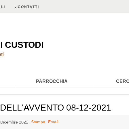
LI
CONTATTI
A
I CUSTODI
ti
PARROCCHIA
CERC
I DELL'AVVENTO 08-12-2021
Stampa
Email
8 Dicembre 2021