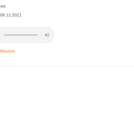
ews
o 08.12.2021
itazioni