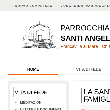
NUOVO COMPLESSO
ORGANISMI PARROCCHIA
PARROCCHI
SANTI ANGEL
Francavilla al Mare - Chie
HOME
VITA DI FEDE
LA SAN
VITA DI FEDE
FAMIGL
MEDITAZIONI
LETTERE E DOCUMENTI