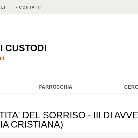
LI
CONTATTI
A
I CUSTODI
ti
PARROCCHIA
CERC
TITA' DEL SORRISO - III DI A
IA CRISTIANA)