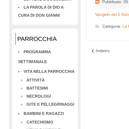
Pubblicato: 0
LA PAROLA DI DIO A
Vangelo del 5 Ge
CURA DI DON GIANNI
Categoria:
La 
PARROCCHIA
Indietro
PROGRAMMA
SETTIMANALE
VITA NELLA PARROCCHIA
ATTIVITÀ
BATTESIMI
NECROLOGI
GITE E PELLEGRINAGGI
BAMBINI E RAGAZZI
CATECHISMO