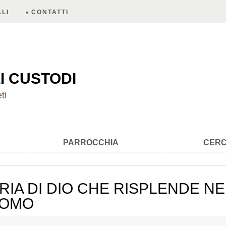
LI
CONTATTI
A
I CUSTODI
ti
PARROCCHIA
CERC
RIA DI DIO CHE RISPLENDE N
UOMO