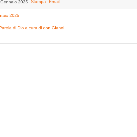
Stampa
Email
5 Gennaio 2025
nnaio 2025
Parola di Dio a cura di don Gianni