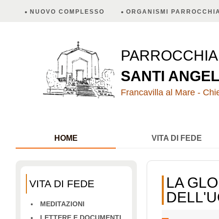
NUOVO COMPLESSO
ORGANISMI PARROCCHIA
PARROCCHI
SANTI ANGEL
Francavilla al Mare - Chie
HOME
VITA DI FEDE
LA GLO
VITA DI FEDE
DELL'
MEDITAZIONI
LETTERE E DOCUMENTI