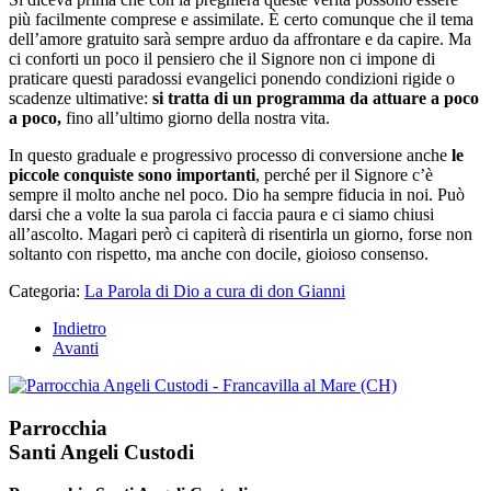
più facilmente comprese e assimilate. È certo comunque che il tema
dell’amore gratuito sarà sempre arduo da affrontare e da capire. Ma
ci conforti un poco il pensiero che il Signore non ci impone di
praticare questi paradossi evangelici ponendo condizioni rigide o
scadenze ultimative:
si tratta di un programma da attuare a poco
a poco,
fino all’ultimo giorno della nostra vita.
In questo graduale e progressivo processo di conversione anche
le
piccole conquiste sono importanti
, perché per il Signore c’è
sempre il molto anche nel poco. Dio ha sempre fiducia in noi. Può
darsi che a volte la sua parola ci faccia paura e ci siamo chiusi
all’ascolto. Magari però ci capiterà di risentirla un giorno, forse non
soltanto con rispetto, ma anche con docile, gioioso consenso.
Categoria:
La Parola di Dio a cura di don Gianni
Indietro
Avanti
Parrocchia
Santi Angeli Custodi