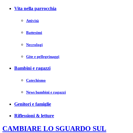
Vita nella parrocchia
Attività
Battesimi
Necrologi
Gite e pellegrinaggi
Bambini e ragazzi
Catechismo
News bambini e ragazzi
Genitori e famiglie
Riflessioni & letture
CAMBIARE LO SGUARDO SUL