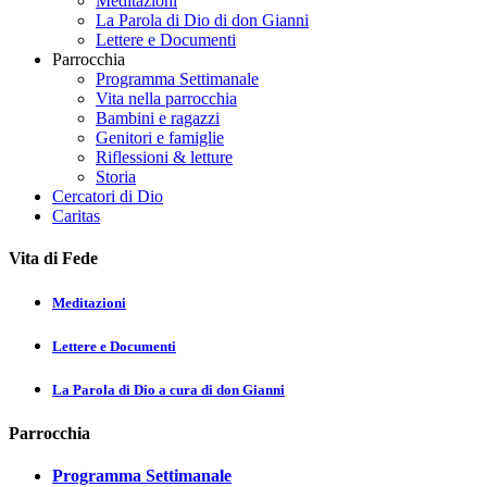
Meditazioni
La Parola di Dio di don Gianni
Lettere e Documenti
Parrocchia
Programma Settimanale
Vita nella parrocchia
Bambini e ragazzi
Genitori e famiglie
Riflessioni & letture
Storia
Cercatori di Dio
Caritas
Vita di Fede
Meditazioni
Lettere e Documenti
La Parola di Dio a cura di don Gianni
Parrocchia
Programma Settimanale