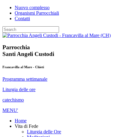
Nuovo complesso
Organismi Parrocchiali
Contatti
Parrocchia
Santi Angeli Custodi
Francavilla al Mare - Chieti
Programma settimanale
Liturgia delle ore
catechismo
MENU'
Home
Vita di Fede
Liturgia delle Ore