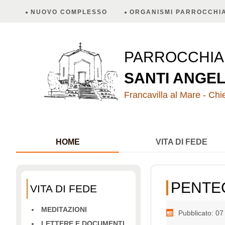
NUOVO COMPLESSO
ORGANISMI PARROCCHIA
PARROCCHI
SANTI ANGEL
Francavilla al Mare - Chie
HOME
VITA DI FEDE
PENTE
VITA DI FEDE
MEDITAZIONI
Pubblicato: 0
LETTERE E DOCUMENTI