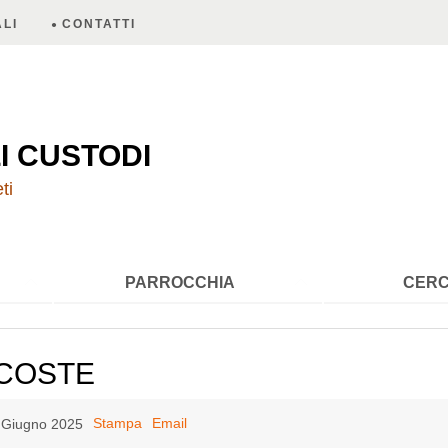
LI
CONTATTI
A
I CUSTODI
ti
PARROCCHIA
CERC
COSTE
Stampa
Email
7 Giugno 2025