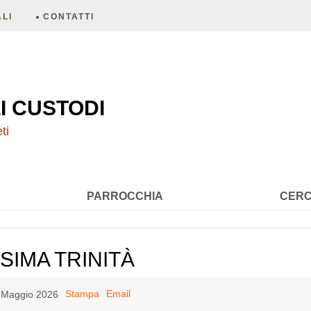
LI
CONTATTI
A
I CUSTODI
ti
PARROCCHIA
CERC
SIMA TRINITÀ
Stampa
Email
0 Maggio 2026