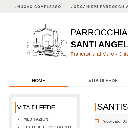
NUOVO COMPLESSO
ORGANISMI PARROCCHIA
PARROCCHI
SANTI ANGEL
Francavilla al Mare - Chie
HOME
VITA DI FEDE
SANTIS
VITA DI FEDE
MEDITAZIONI
Pubblicato: 3
LETTERE E DOCUMENTI