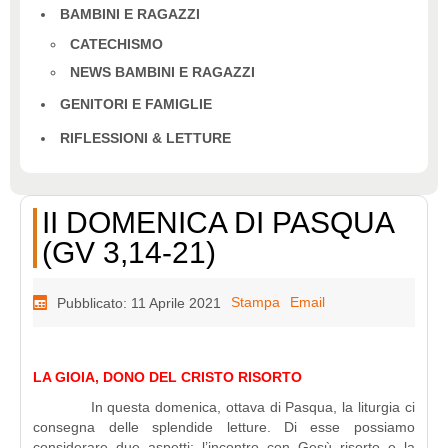
BAMBINI E RAGAZZI
CATECHISMO
NEWS BAMBINI E RAGAZZI
GENITORI E FAMIGLIE
RIFLESSIONI & LETTURE
II DOMENICA DI PASQUA
(GV 3,14-21)
Stampa
Email
Pubblicato: 11 Aprile 2021
LA GIOIA, DONO DEL CRISTO RISORTO
In questa domenica, ottava di Pasqua, la liturgia ci
consegna delle splendide letture. Di esse possiamo
considerare due aspetti: l’incontro con Gesù risorto e la