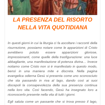
LA PRESENZA DEL RISORTO
NELLA VITA QUOTIDIANA
In questi giorni in cui la liturgia ci fa ascoltare i racconti della
risurrezione, possiamo notare come le apparizioni di Cristo
avrebbero potuto essere apparizioni gloriose,
impressionanti, come quelle della trasfigurazione: una luce
abbagliante, una manifestazione di potenza divina… Invece
notiamo come Cristo non si è manifestato in questo modo,
bensì in una maniera mite e discreta. Nella pagina
evangelica odierna Gesù si presenta come uno sconosciuto
che sta passando in riva al lago, dando così ai suoi
discepoli la consapevolezza della sua presenza continua
nella loro vita. Così facendo, Gesù ha insegnato loro a
riconoscerlo presente nella vita di tutti i giorni.
Egli saluta come un passante che si trova presso il lago,