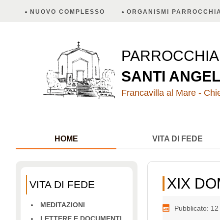
NUOVO COMPLESSO
ORGANISMI PARROCCHIA
PARROCCHI
SANTI ANGEL
Francavilla al Mare - Chie
HOME
VITA DI FEDE
XIX DO
VITA DI FEDE
MEDITAZIONI
Pubblicato: 1
LETTERE E DOCUMENTI