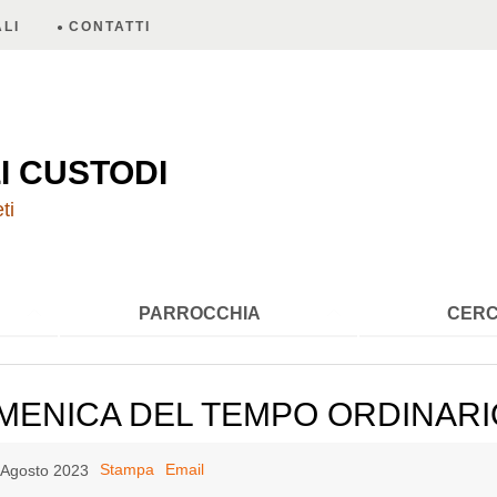
LI
CONTATTI
A
I CUSTODI
ti
PARROCCHIA
CERC
MENICA DEL TEMPO ORDINARIO -
Stampa
Email
2 Agosto 2023