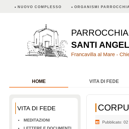
NUOVO COMPLESSO
ORGANISMI PARROCCHIA
PARROCCHI
SANTI ANGEL
Francavilla al Mare - Chie
HOME
VITA DI FEDE
CORPU
VITA DI FEDE
MEDITAZIONI
Pubblicato: 0
LETTERE E DOCUMENTI