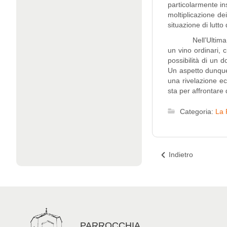
particolarmente in
moltiplicazione de
situazione di lutto
Nell’Ultima Cena 
un vino ordinari, 
possibilità di un 
Un aspetto dunque 
una rivelazione ecc
sta per affrontare 
Categoria:
La 
Indietro
PARROCCHIA