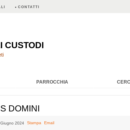
LI
CONTATTI
A
I CUSTODI
ti
PARROCCHIA
CERC
S DOMINI
Stampa
Email
2 Giugno 2024