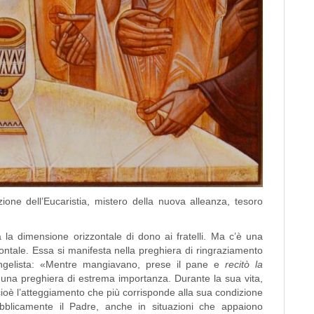
ituzione dell’Eucaristia, mistero della nuova alleanza, tesoro
dimensione orizzontale di dono ai fratelli. Ma c’è una
ntale. Essa si manifesta nella preghiera di ringraziamento
vangelista: «Mentre mangiavano, prese il pane e
recitò la
di una preghiera di estrema importanza. Durante la sua vita,
oè l’atteggiamento che più corrisponde alla sua condizione
o pubblicamente il Padre, anche in situazioni che appaiono