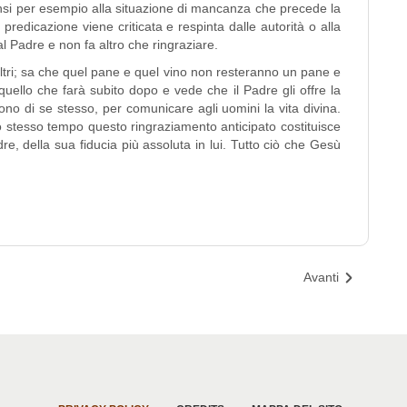
ensi per esempio alla situazione di mancanza che precede la
redicazione viene criticata e respinta dalle autorità o alla
al Padre e non fa altro che ringraziare.
; sa che quel pane e quel vino non resteranno un pane e
uello che farà subito dopo e vede che il Padre gli offre la
ono di se stesso, per comunicare agli uomini la vita divina.
o stesso tempo questo ringraziamento anticipato costituisce
dre, della sua fiducia più assoluta in lui. Tutto ciò che Gesù
Avanti