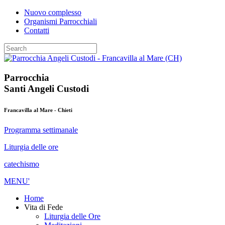
Nuovo complesso
Organismi Parrocchiali
Contatti
Parrocchia
Santi Angeli Custodi
Francavilla al Mare - Chieti
Programma settimanale
Liturgia delle ore
catechismo
MENU'
Home
Vita di Fede
Liturgia delle Ore