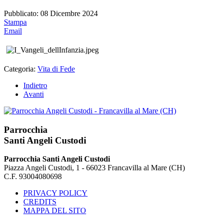
Pubblicato: 08 Dicembre 2024
Stampa
Email
Categoria:
Vita di Fede
Indietro
Avanti
Parrocchia
Santi Angeli Custodi
Parrocchia Santi Angeli Custodi
Piazza Angeli Custodi, 1 - 66023 Francavilla al Mare (CH)
C.F. 93004080698
PRIVACY POLICY
CREDITS
MAPPA DEL SITO