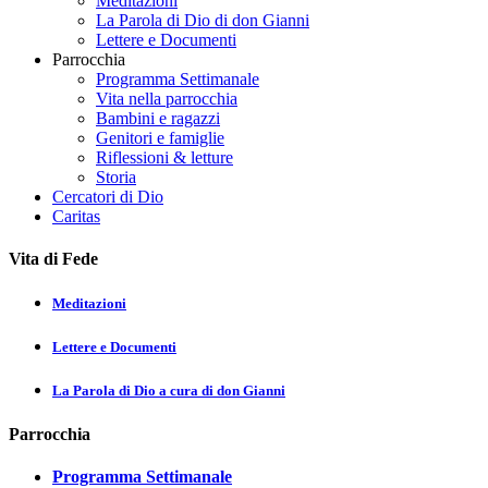
Meditazioni
La Parola di Dio di don Gianni
Lettere e Documenti
Parrocchia
Programma Settimanale
Vita nella parrocchia
Bambini e ragazzi
Genitori e famiglie
Riflessioni & letture
Storia
Cercatori di Dio
Caritas
Vita di Fede
Meditazioni
Lettere e Documenti
La Parola di Dio a cura di don Gianni
Parrocchia
Programma Settimanale