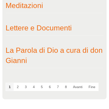
Meditazioni
Lettere e Documenti
La Parola di Dio a cura di don
Gianni
1
2
3
4
5
6
7
8
Avanti
Fine