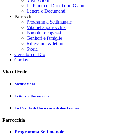
Meditazioni
La Parola di Dio di don Gianni
Lettere e Documenti
Parrocchia
Programma Settimanale
Vita nella parrocchia
Bambini e ragazzi
Genitori e famiglie
Riflessioni & letture
Storia
Cercatori di Dio
Caritas
Vita di Fede
Meditazioni
Lettere e Documenti
La Parola di Dio a cura di don Gianni
Parrocchia
Programma Settimanale