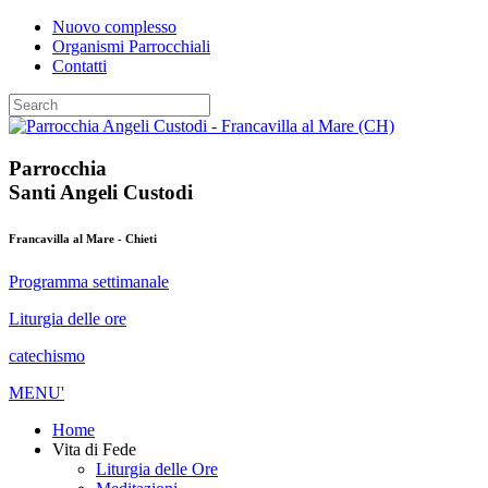
Nuovo complesso
Organismi Parrocchiali
Contatti
Parrocchia
Santi Angeli Custodi
Francavilla al Mare - Chieti
Programma settimanale
Liturgia delle ore
catechismo
MENU'
Home
Vita di Fede
Liturgia delle Ore