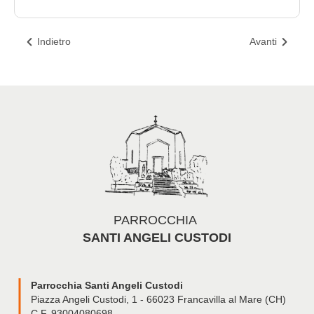
Indietro
Avanti
PARROCCHIA
SANTI ANGELI CUSTODI
Parrocchia Santi Angeli Custodi
Piazza Angeli Custodi, 1 - 66023 Francavilla al Mare (CH)
C.F. 93004080698