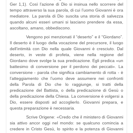
Ger 1,1). Così l’azione di Dio si insinua nello scorrere del
tempo attraverso la sua parola, di cui l’uomo Giovanni è ora
mediatore. La parola di Dio suscita una storia di salvezza
quando alcuni esseri umani si lasciano prendere da essa,
ascoltano, amano, obbediscono.
Vengono poi menzionati il “deserto” e il “Giordano”.
Il deserto è il luogo della vocazione del precursore, il luogo
dell’intimità con Dio nella quale Giovanni è cresciuto. Dal
deserto, in veste di profeta, viene nella regione del
Giordano dove svolge la sua predicazione. Egli predica «un
battesimo di conversione per il perdono dei peccati». La
conversione - parola che significa cambiamento di rotta - è
l’atteggiamento che l’uomo deve assumere nei confronti
della Parola di Dio che lo raggiunge, si tratti della
predicazione del Battista, o della predicazione di Gesù o
della predicazione della Chiesa. La conversione è volgersi a
Dio, essere disposti ad accoglierlo. Giovanni prepara, e
questa preparazione è necessaria.
Scrive Origene: «Credo che il ministero di Giovanni
sia attivo ancor oggi nel mondo: se qualcuno comincia a
credere in Cristo Gesù, lo spirito e la potenza di Giovanni