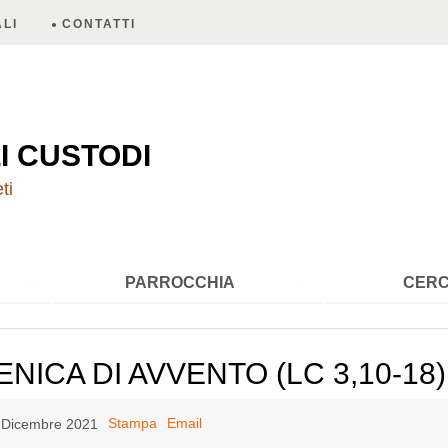
LI
CONTATTI
A
I CUSTODI
ti
PARROCCHIA
CERC
ENICA DI AVVENTO (LC 3,10-18)
Stampa
Email
2 Dicembre 2021