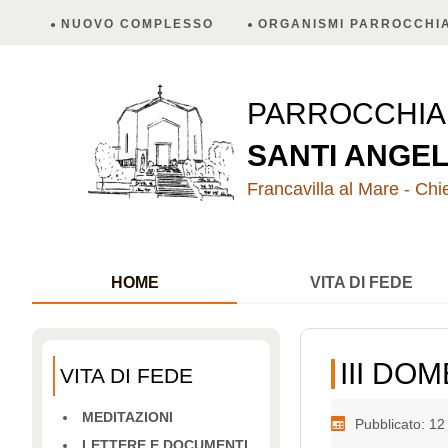
NUOVO COMPLESSO
ORGANISMI PARROCCHIA
PARROCCHI
SANTI ANGEL
Francavilla al Mare - Chie
HOME
VITA DI FEDE
III DOM
VITA DI FEDE
MEDITAZIONI
Pubblicato: 1
LETTERE E DOCUMENTI