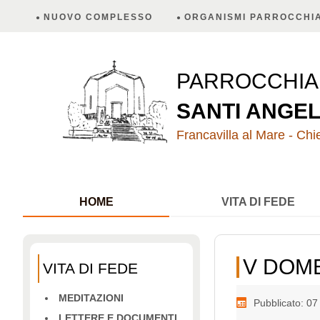
NUOVO COMPLESSO
ORGANISMI PARROCCHIA
PARROCCHI
SANTI ANGEL
Francavilla al Mare - Chie
HOME
VITA DI FEDE
V DOME
VITA DI FEDE
MEDITAZIONI
Pubblicato: 0
LETTERE E DOCUMENTI