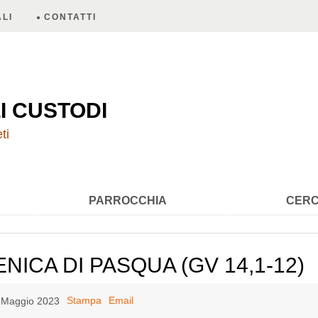
LI
CONTATTI
A
I CUSTODI
ti
PARROCCHIA
CERC
NICA DI PASQUA (GV 14,1-12)
Stampa
Email
7 Maggio 2023