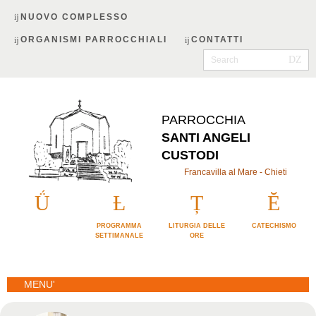
NUOVO COMPLESSO
ORGANISMI PARROCCHIALI
CONTATTI
PARROCCHIA
SANTI ANGELI
CUSTODI
Francavilla al Mare - Chieti
PROGRAMMA
LITURGIA DELLE
CATECHISMO
SETTIMANALE
ORE
MENU'