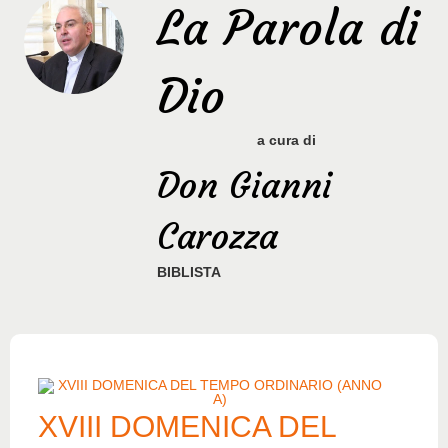
La Parola di
Dio
a cura di
Don Gianni
Carozza
BIBLISTA
XVIII DOMENICA DEL